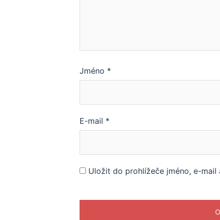
Jméno
*
E-mail
*
Uložit do prohlížeče jméno, e-mai