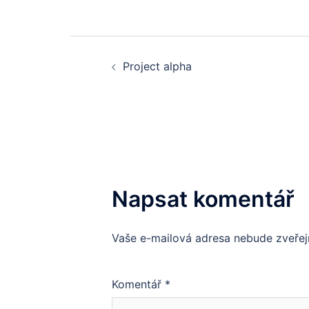
Post
Project alpha
navigation
Napsat komentář
Vaše e-mailová adresa nebude zveřej
Komentář
*